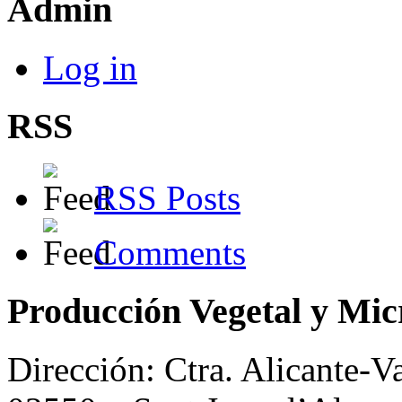
Admin
Log in
RSS
RSS Posts
Comments
Producción Vegetal y Mic
Dirección: Ctra. Alicante-V