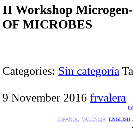
II Workshop Microg
OF MICROBES
Categories:
Sin categoría
Ta
9 November 2016
frvalera
I 
ESPAÑOL
VALENCIÀ
ENGLISH