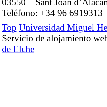
03550 – Sant Joan d’Alacan
Teléfono: +34 96 6919313
Top
Universidad Miguel He
Servicio de alojamiento w
de Elche