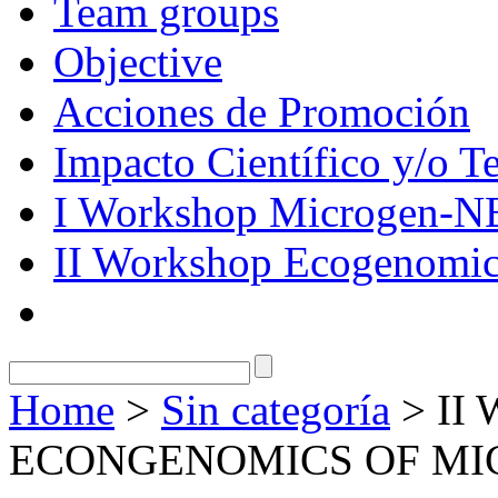
Team groups
Objective
Acciones de Promoción
Impacto Científico y/o T
I Workshop Microgen-N
II Workshop Ecogenomic
Home
>
Sin categoría
> II 
ECONGENOMICS OF MI